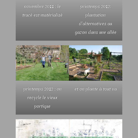
novembre 2011 : le
printemps 2012:
tracé est matérialisé
plantation
d’alternatives au
gazon dans une allée
printemps 2012 : on
et on plante à tout va
recycle le vieux
portique