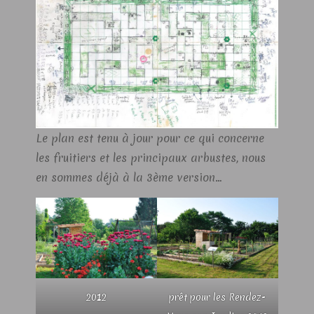
Le plan est tenu à jour pour ce qui concerne
les fruitiers et les principaux arbustes, nous
en sommes déjà à la 3ème version…
2012
prêt pour les Rendez-