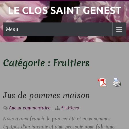
Skip
LE CLOS SAINT GENEST
to
content
Menu
Catégorie :
Fruitiers
Jus de pommes maison
Aucun commentaire
|
Fruitiers
Nous avons franchi le pas cet été et nous sommes
équipés d’un hachoir et d’un pressoir pour fabriquer