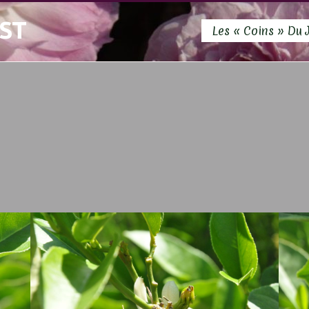
ST
Les « Coins » Du 