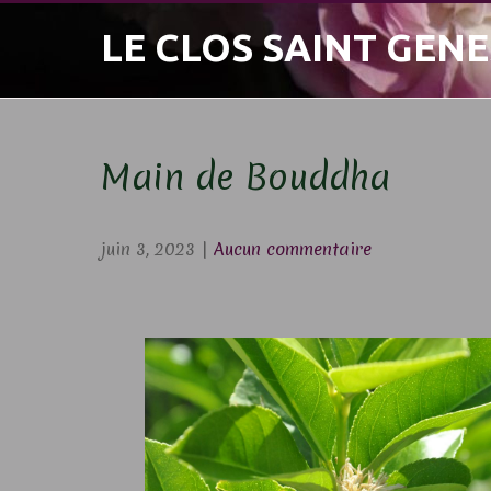
Skip
LE CLOS SAINT GENE
to
content
Main de Bouddha
juin 3, 2023
|
Aucun commentaire