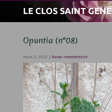
Skip
LE CLOS SAINT GENE
to
content
Opuntia (n°08)
mars 3, 2023
|
Aucun commentaire