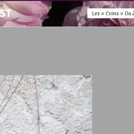
ST
Les « Coins » Du 