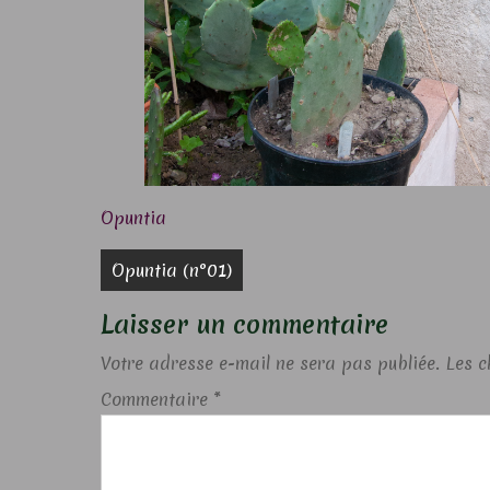
Opuntia
Navigation
Opuntia (n°01)
de
Laisser un commentaire
l’article
Votre adresse e-mail ne sera pas publiée.
Les c
Commentaire
*