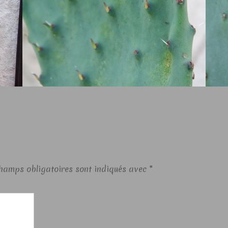
hamps obligatoires sont indiqués avec
*