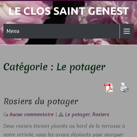
Skip
LE CLOS SAINT GENEST
to
content
Menu
Catégorie :
Le potager
Rosiers du potager
Aucun commentaire
|
Le potager
,
Rosiers
Deux rosiers étaient plantés au bord de la terrasse à
notre arrivée, nous les avons déplacés pour marquer