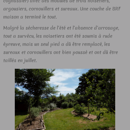
cognassier) avec des modules de trois noisetiers,
argousiers, cornouillers et sureaux. Une couche de BRF
maison a terminé le tout.
Malgré la sécheresse de l’été et l’absence d’arrosage,
tout a survécu, les noisetiers ont été soumis à rude
épreuve, mais un seul pied a dû être remplacé, les
sureaux et cornouillers ont bien poussé et ont dû être
taillés en juillet.