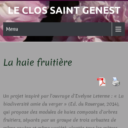
Skip
LE CLOS SAINT GENEST
to
content
Menu
La haie fruitière
Un projet inspiré par l’ouvrage d’Evelyne Leterme : « La
biodiversité amie du verger » (Ed. du Rouergue, 2014),
qui propose des modules de haies composés d’arbres
fruitiers, séparés par un groupe de trois arbustes de