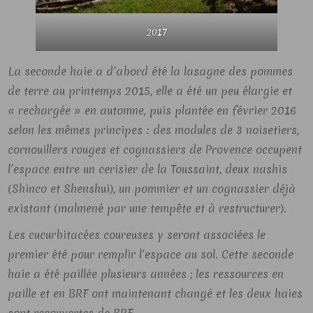
2017
La seconde haie a d’abord été la lasagne des pommes
de terre au printemps 2015, elle a été un peu élargie et
« rechargée » en automne, puis plantée en février 2016
selon les mêmes principes : des modules de 3 noisetiers,
cornouillers rouges et cognassiers de Provence occupent
l’espace entre un cerisier de la Toussaint, deux nashis
(Shinco et Shenshui), un pommier et un cognassier déjà
existant (malmené par une tempête et à restructurer).
Les cucurbitacées coureuses y seront associées le
premier été pour remplir l’espace au sol. Cette seconde
haie a été paillée plusieurs années ; les ressources en
paille et en BRF ont maintenant changé et les deux haies