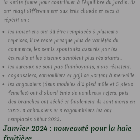
la petite faune pour contribuer à l’équilibre du jardin. Ils
ont réagi différemment aux étés chauds et secs à
répétition :
les noisetiers ont dû être remplacés à plusieurs
reprises, il ne reste presque plus de variétés du
commerce, les semis spontanés assurés par les
écureuils et les oiseaux semblent plus résistants…
les sureaux ne sont pas flamboyants, mais résistent.
cognassiers, cornouillers et goji se portent à merveille.
les argousiers (deux modules d’1 pied mâle et 5 pieds
femelles) ont d’abord émis de nombreux rejets, puis
des branches ont séché et finalement ils sont morts en
2022. 3 arbousiers et 3 ragouminiers les ont
remplacés début 2023.
Janvier 2024 : nouveauté pour la haie
fruitière