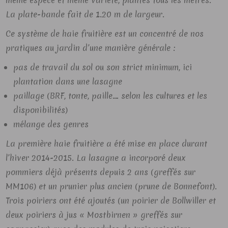
même espèce et même variété, plantés tous les mètres.
La plate-bande fait de 1.20 m de largeur.
Ce système de haie fruitière est un concentré de nos
pratiques au jardin d’une manière générale :
pas de travail du sol ou son strict minimum, ici
plantation dans une lasagne
paillage (BRF, tonte, paille…. selon les cultures et les
disponibilités)
mélange des genres
La première haie fruitière a été mise en place durant
l’hiver 2014-2015. La lasagne a incorporé deux
pommiers déjà présents depuis 2 ans (greffés sur
MM106) et un prunier plus ancien (prune de Bonnefont).
Trois poiriers ont été ajoutés (un poirier de Bollwiller et
deux poiriers à jus « Mostbirnen » greffés sur