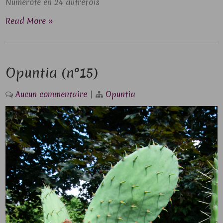
Numéroté en 24 autrefois
Read More »
Opuntia (n°15)
Aucun commentaire
|
Opuntia