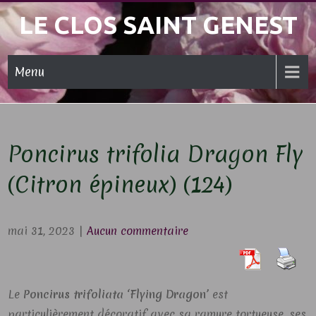
Skip
LE CLOS SAINT GENEST
to
content
Menu
Poncirus trifolia Dragon Fly
(Citron épineux) (124)
mai 31, 2023
|
Aucun commentaire
Le
Poncirus trifoliata
‘Flying Dragon’
est
particulièrement décoratif avec sa ramure tortueuse, ses