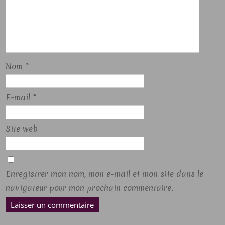
Nom
*
E-mail
*
Site web
Enregistrer mon nom, mon e-mail et mon site dans le
navigateur pour mon prochain commentaire.