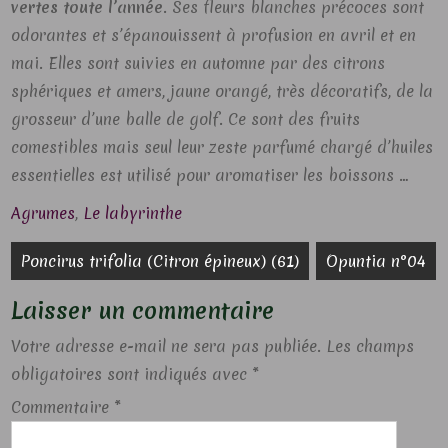
vertes toute l’année
. Ses fleurs blanches précoces sont
odorantes et s’épanouissent à profusion en avril et en
mai. Elles sont suivies en automne par des citrons
sphériques et amers, jaune orangé, très décoratifs, de la
grosseur d’une balle de golf. Ce sont des fruits
comestibles mais seul leur zeste parfumé chargé d’huiles
essentielles est utilisé pour aromatiser les boissons …
Agrumes
,
Le labyrinthe
Navigation
Poncirus trifolia (Citron épineux) (61)
Opuntia n°04
de
Laisser un commentaire
l’article
Votre adresse e-mail ne sera pas publiée.
Les champs
obligatoires sont indiqués avec
*
Commentaire
*