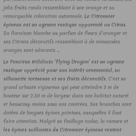
jolis fruits ronds ressemblant à une orange et sa
remarquable coloration automnale.
Le Citronnier
épineux est un agrume rustique apparenté au Citrus
.
Sa floraison blanche au parfum de fleurs d’oranger et
ses Citrons décoratifs ressemblant à de minuscules
oranges sont odorants …
Le Poncirus trifoliata ‘Flying Dragon’ est un agrume
rustique apprécié pour son intérêt ornemental, sa
silhouette tortueuse et ses fruits décoratifs
. C’est un
grand arbuste vigoureux qui peut atteindre 3 m de
hauteur sur 2.50 m de largeur dans son habitat naturel
et beaucoup moins sous nos contrées. Ses branches sont
dotées de longues épines pointues, auxquelles il faut
faire attention. Malgré un feuillage caduc, la ramure et
les épines saillantes du Citronnier épineux restent