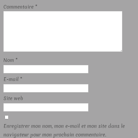
Commentaire
*
Nom
*
E-mail
*
Site web
Enregistrer mon nom, mon e-mail et mon site dans le
navigateur pour mon prochain commentaire.