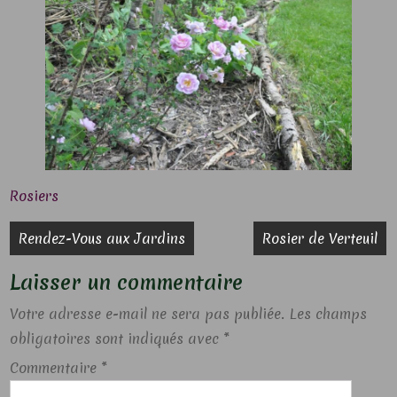
Rosiers
Navigation
Rendez-Vous aux Jardins
Rosier de Verteuil
de
Laisser un commentaire
l’article
Votre adresse e-mail ne sera pas publiée.
Les champs
obligatoires sont indiqués avec
*
Commentaire
*