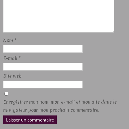
Nom
*
E-mail
*
Site web
Enregistrer mon nom, mon e-mail et mon site dans le
navigateur pour mon prochain commentaire.