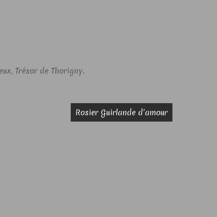
eux, Trésor de Thorigny.
Rosier Guirlande d’amour