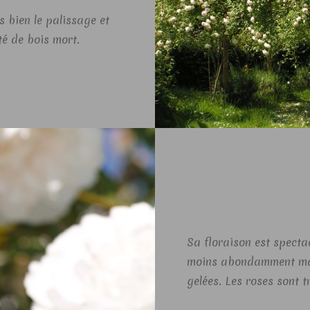
s bien le palissage et
é de bois mort.
Sa floraison est spectac
moins abondamment mai
gelées. Les roses sont t