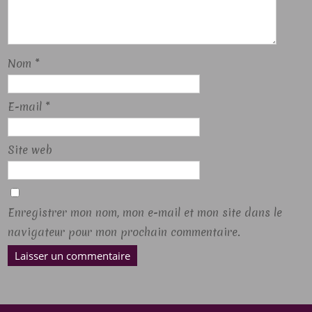
Nom
*
E-mail
*
Site web
Enregistrer mon nom, mon e-mail et mon site dans le
navigateur pour mon prochain commentaire.